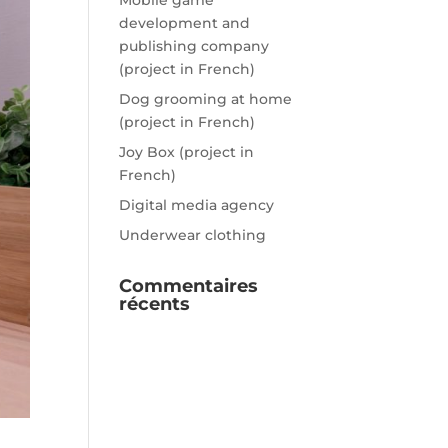
Mobile game
development and
publishing company
(project in French)
Dog grooming at home
(project in French)
Joy Box (project in
French)
Digital media agency
Underwear clothing
Commentaires
récents