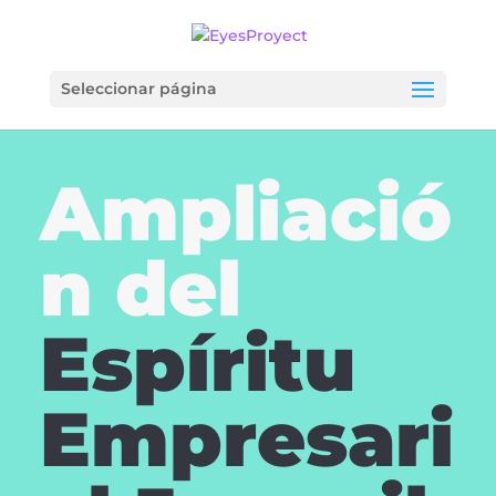
Seleccionar página
Ampliació
n del
Espíritu
Empresari