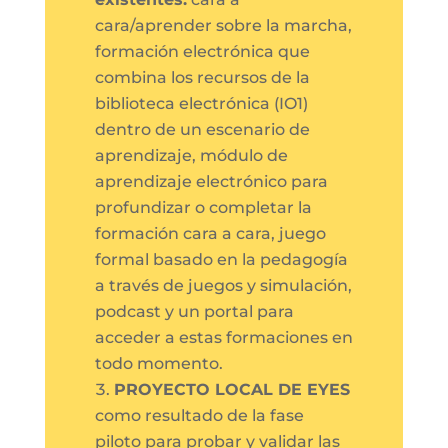
cara/aprender sobre la marcha,
formación electrónica que
combina los recursos de la
biblioteca electrónica (IO1)
dentro de un escenario de
aprendizaje, módulo de
aprendizaje electrónico para
profundizar o completar la
formación cara a cara, juego
formal basado en la pedagogía
a través de juegos y simulación,
podcast y un portal para
acceder a estas formaciones en
todo momento.
PROYECTO LOCAL DE EYES
como resultado de la fase
piloto para probar y validar las